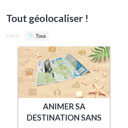
Tout géolocaliser !
Filtrer
Tous
ANIMER SA
DESTINATION SANS