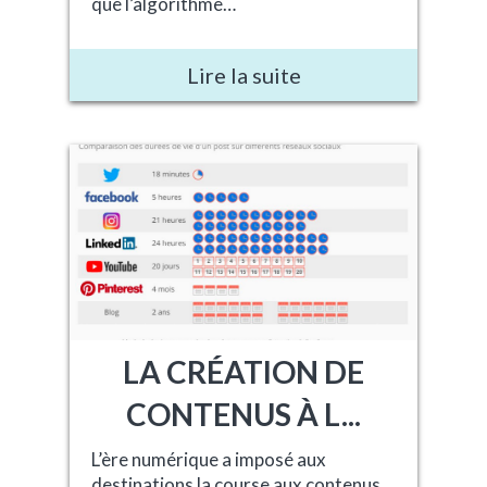
que l’algorithme…
Lire la suite
LA CRÉATION DE
CONTENUS À L...
L’ère numérique a imposé aux
destinations la course aux contenus,